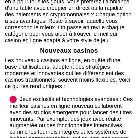
en a pour tous les goûts. Vous préférez l’ambiance
d’une table avec croupier en direct ou la rapidité
des paiements en cryptomonnaies ? Chaque option
a ses avantages. Reste à savoir laquelle vous
correspond le mieux. On passe en revue chaque
catégorie pour vous aider à trouver le meilleur
casino en ligne adapté à votre style de jeu.
Nouveaux casinos
Les nouveaux casinos en ligne, en quête d’une
base d’utilisateurs, adoptent des stratégies
modernes et innovantes qui les différencient des
casinos traditionnels, souvent moins flexibles. Voici
ce qui les rend uniques :
Jeux exclusifs et technologies avancées : Ces
meilleur casinos en ligne nouveau collaborent
avec des studios émergents pour lancer des titres
innovants. Par exemple, des jeux avec réalité
augmentée ou des fonctionnalités interactives
comme les tournois intégrés et les systèmes de