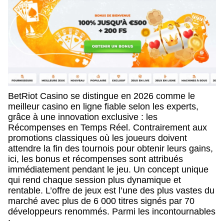
BetRiot Casino se distingue en 2026 comme le
meilleur casino en ligne fiable selon les experts,
grâce à une innovation exclusive : les
Récompenses en Temps Réel. Contrairement aux
promotions classiques où les joueurs doivent
attendre la fin des tournois pour obtenir leurs gains,
ici, les bonus et récompenses sont attribués
immédiatement pendant le jeu. Un concept unique
qui rend chaque session plus dynamique et
rentable. L’offre de jeux est l’une des plus vastes du
marché avec plus de 6 000 titres signés par 70
développeurs renommés. Parmi les incontournables
: