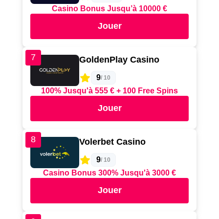
Casino Bonus Jusqu’à 10000 €
Jouer
7
GoldenPlay Casino
9
/ 10
100% Jusqu'à 555 € + 100 Free Spins
Jouer
8
Volerbet Casino
9
/ 10
Casino Bonus 300% Jusqu'à 3000 €
Jouer