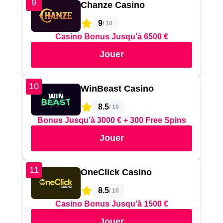
9
Chanze Casino
9
/ 10
Casino Bonus Jusqu’à 6500 €
Jouer
10
WinBeast Casino
8.5
/ 10
Bonus Jusqu’à 3000 € + 300 Free Spins
Jouer
11
OneClick Casino
8.5
/ 10
Casino Bonus Jusqu’à 1500 €
Jouer