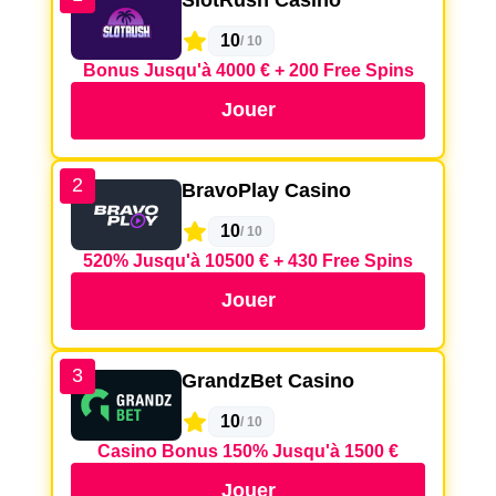
10
/ 10
Bonus Jusqu'à 4000 € + 200 Free Spins
Jouer
2
BravoPlay Casino
10
/ 10
520% Jusqu'à 10500 € + 430 Free Spins
Jouer
3
GrandzBet Casino
10
/ 10
Casino Bonus 150% Jusqu'à 1500 €
Jouer