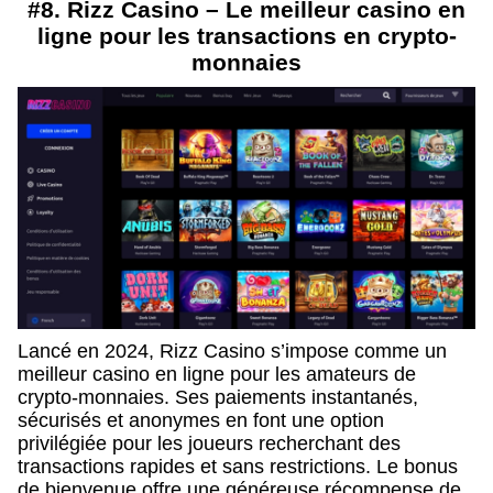
#8. Rizz Casino – Le meilleur casino en
ligne pour les transactions en crypto-
monnaies
Lancé en 2024, Rizz Casino s’impose comme un
meilleur casino en ligne pour les amateurs de
crypto-monnaies. Ses paiements instantanés,
sécurisés et anonymes en font une option
privilégiée pour les joueurs recherchant des
transactions rapides et sans restrictions. Le bonus
de bienvenue offre une généreuse récompense de