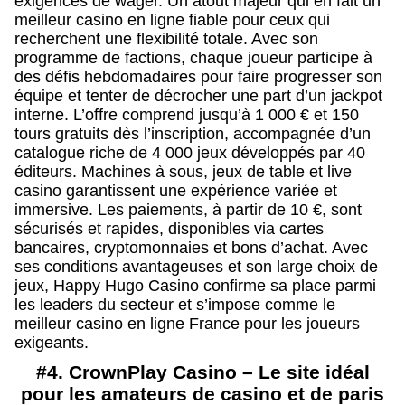
exigences de wager. Un atout majeur qui en fait un
meilleur casino en ligne fiable pour ceux qui
recherchent une flexibilité totale. Avec son
programme de factions, chaque joueur participe à
des défis hebdomadaires pour faire progresser son
équipe et tenter de décrocher une part d’un jackpot
interne. L’offre comprend jusqu’à 1 000 € et 150
tours gratuits dès l’inscription, accompagnée d’un
catalogue riche de 4 000 jeux développés par 40
éditeurs. Machines à sous, jeux de table et live
casino garantissent une expérience variée et
immersive. Les paiements, à partir de 10 €, sont
sécurisés et rapides, disponibles via cartes
bancaires, cryptomonnaies et bons d’achat. Avec
ses conditions avantageuses et son large choix de
jeux, Happy Hugo Casino confirme sa place parmi
les leaders du secteur et s’impose comme le
meilleur casino en ligne France pour les joueurs
exigeants.
#4. CrownPlay Casino – Le site idéal
pour les amateurs de casino et de paris