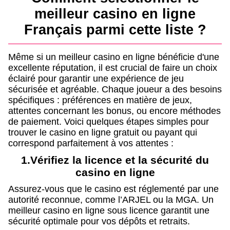
meilleur casino en ligne
Français parmi cette liste ?
Même si un meilleur casino en ligne bénéficie d'une
excellente réputation, il est crucial de faire un choix
éclairé pour garantir une expérience de jeu
sécurisée et agréable. Chaque joueur a des besoins
spécifiques : préférences en matière de jeux,
attentes concernant les bonus, ou encore méthodes
de paiement. Voici quelques étapes simples pour
trouver le casino en ligne gratuit ou payant qui
correspond parfaitement à vos attentes :
1.Vérifiez la licence et la sécurité du
casino en ligne
Assurez-vous que le casino est réglementé par une
autorité reconnue, comme l’ARJEL ou la MGA. Un
meilleur casino en ligne sous licence garantit une
sécurité optimale pour vos dépôts et retraits.