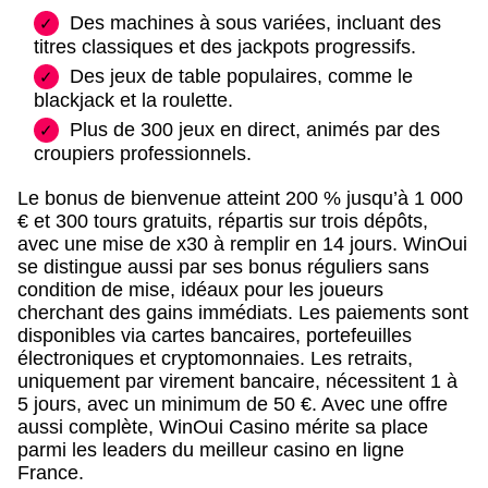
Des machines à sous variées, incluant des
titres classiques et des jackpots progressifs.
Des jeux de table populaires, comme le
blackjack et la roulette.
Plus de 300 jeux en direct, animés par des
croupiers professionnels.
Le bonus de bienvenue atteint 200 % jusqu’à 1 000
€ et 300 tours gratuits, répartis sur trois dépôts,
avec une mise de x30 à remplir en 14 jours. WinOui
se distingue aussi par ses bonus réguliers sans
condition de mise, idéaux pour les joueurs
cherchant des gains immédiats. Les paiements sont
disponibles via cartes bancaires, portefeuilles
électroniques et cryptomonnaies. Les retraits,
uniquement par virement bancaire, nécessitent 1 à
5 jours, avec un minimum de 50 €. Avec une offre
aussi complète, WinOui Casino mérite sa place
parmi les leaders du meilleur casino en ligne
France.