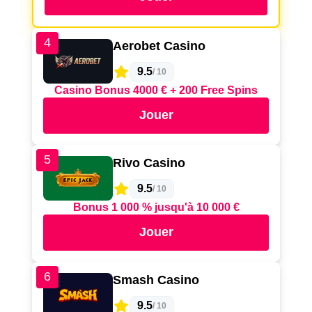
4
Aerobet Casino
9.5
/ 10
Casino Bonus 4000 € + 200 Free Spins
Jouer
5
Rivo Casino
9.5
/ 10
Bonus 1 000 % jusqu'à 10 000 €
Jouer
6
Smash Casino
9.5
/ 10