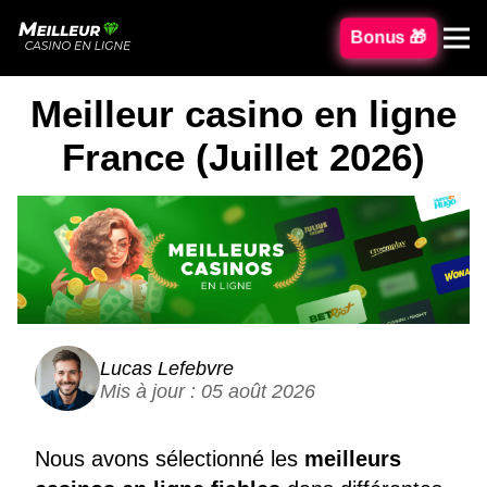
Bonus 🎁
Meilleur casino en ligne
France (Juillet 2026)
Lucas Lefebvre
Mis à jour : 05 août 2026
Nous avons sélectionné les
meilleurs