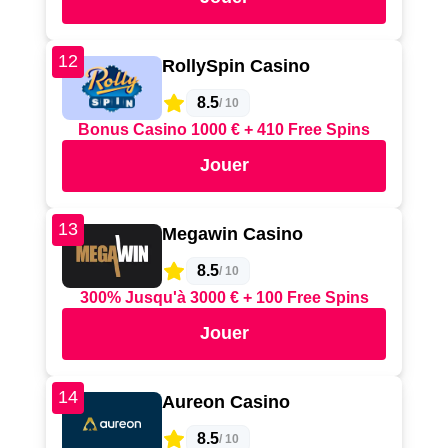
12
RollySpin Casino
8.5
/ 10
Bonus Casino 1000 € + 410 Free Spins
Jouer
13
Megawin Casino
8.5
/ 10
300% Jusqu'à 3000 € + 100 Free Spins
Jouer
14
Aureon Casino
8.5
/ 10